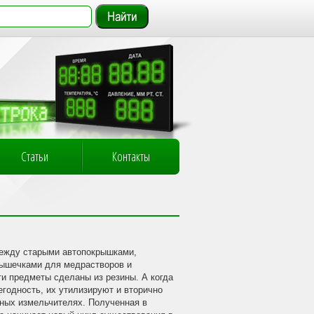
Статьи
Контакты
между старыми автопокрышками,
рышечками для медрастворов и
и предметы сделаны из резины. А когда
годность, их утилизируют и вторично
ных измельчителях. Полученная в