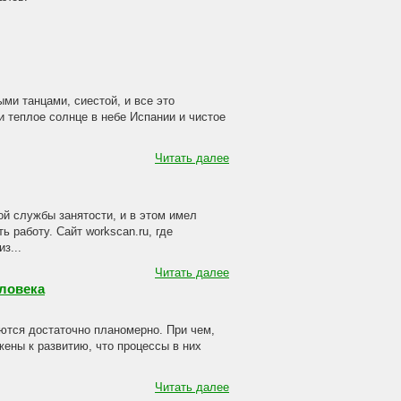
ми танцами, сиестой, и все это
и теплое солнце в небе Испании и чистое
Читать далее
ой службы занятости, и в этом имел
 работу. Сайт workscan.ru, где
з...
Читать далее
ловека
аются достаточно планомерно. При чем,
ены к развитию, что процессы в них
Читать далее