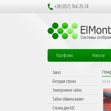
+38 (057) 764-70-74
Портфолио
Новости
Заказ
Пок
Бегущая строка
03.04
Электронное табло
Табло обмена валют
Стелла для АЗС