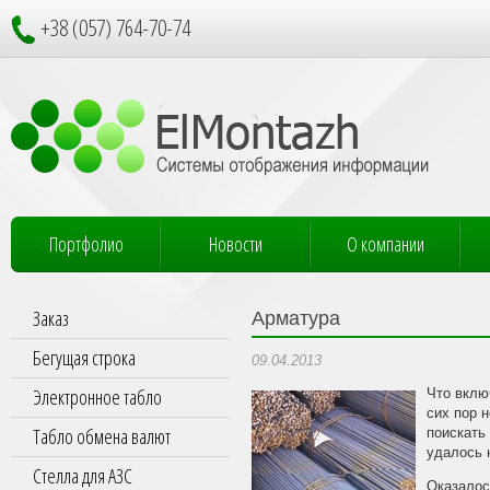
+38 (057) 764-70-74
Портфолио
Новости
О компании
Заказ
Арматура
Бегущая строка
09.04.2013
Электронное табло
Что вклю
сих пор 
Табло обмена валют
поискать
удалось 
Стелла для АЗС
Оказалось