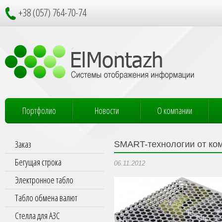
+38 (057) 764-70-74
Портфолио
Новости
О компании
Заказ
SMART-технологии от ко
Бегущая строка
06.11.2012
Электронное табло
Табло обмена валют
Стелла для АЗС