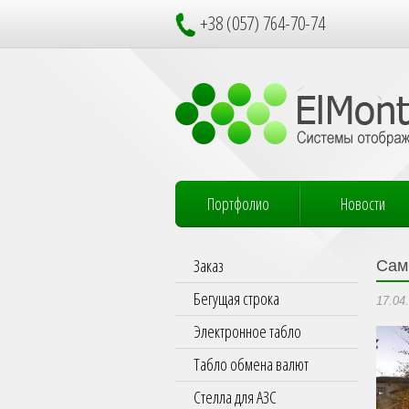
+38 (057) 764-70-74
Портфолио
Новости
Заказ
Сам
Бегущая строка
17.04
Электронное табло
Табло обмена валют
Стелла для АЗС