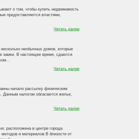
ывают о том, чтобы купить недвижимость
орые предоставляются властями,
Читать далее
 несколько необычных домов, которые
е замки. В настоящее время, сдаются
ом...
Читать далее
краины начало рассылку физическим
ь. Данным налогом облагаются жилье,
Читать далее
ser, расположена в центре города.
 методов и материалов.В близости от