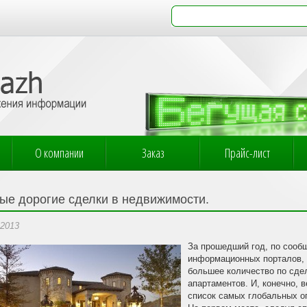
О компании
Заказ
Прайс-лист
ые дорогие сделки в недвижимости.
.2013
За прошедший год, по соо
информационных порталов,
большее количество по сде
апартаментов. И, конечно, 
список самых глобальных о