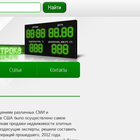
Статьи
Контакты
бщениям различных СМИ и
 в США было осуществлено самое
лкам продажи недвижимости элитных
вездесущие эксперты, решили составить
пераций прошедшего, 2012 года.