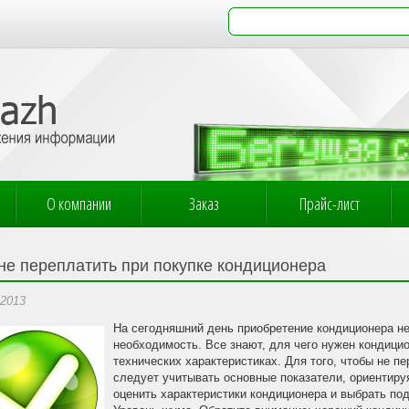
О компании
Заказ
Прайс-лист
 не переплатить при покупке кондиционера
.2013
На сегодняшний день приобретение кондиционера не 
необходимость. Все знают, для чего нужен кондицио
технических характеристиках. Для того, чтобы не п
следует учитывать основные показатели, ориентиру
оценить характеристики кондиционера и выбрать по