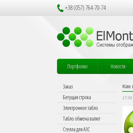
+38 (057) 764-70-74
Портфолио
Новости
Заказ
Кaк
Бегущая строка
17.04
Электронное табло
Табло обмена валют
Стелла для АЗС