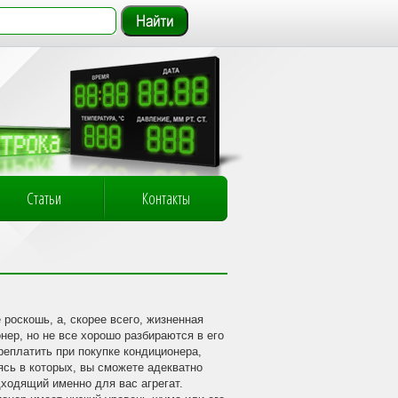
Статьи
Контакты
роскошь, а, скорее всего, жизненная
нер, но не все хорошо разбираются в его
ереплатить при покупке кондиционера,
ясь в которых, вы сможете адекватно
дходящий именно для вас агрегат.