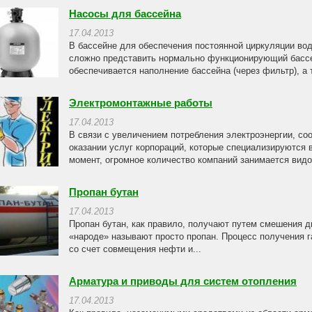
Насосы для бассейна
17.04.2013
В бассейне для обеспечения постоянной циркуляции вод
сложно представить нормально функционирующий бассей
обеспечивается наполнение бассейна (через фильтр), а 
Электромонтажные работы
17.04.2013
В связи с увеличением потребления электроэнергии, со
оказании услуг корпораций, которые специализируются
момент, огромное количество компаний занимается видом
Пропан бутан
17.04.2013
Пропан бутан, как правило, получают путем смешения дв
«народе» называют просто пропан. Процесс получения г
со счет совмещения нефти и...
Арматура и приводы для систем отопления
17.04.2013