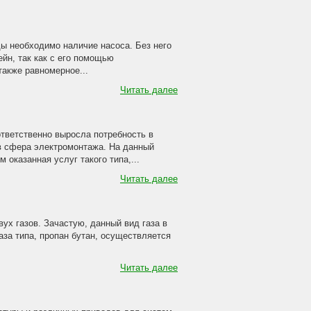
ы необходимо наличие насоса. Без него
н, так как с его помощью
также равномерное...
Читать далее
ответственно выросла потребность в
 в сфера электромонтажа. На данный
 оказанная услуг такого типа,...
Читать далее
ух газов. Зачастую, данный вид газа в
аза типа, пропан бутан, осуществляется
Читать далее