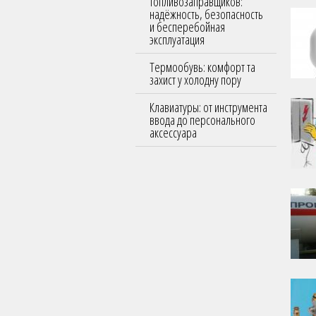
топливозаправщиков:
надёжность, безопасность
и бесперебойная
эксплуатация
Термообувь: комфорт та
захист у холодну пору
Клавиатуры: от инструмента
ввода до персонального
аксессуара