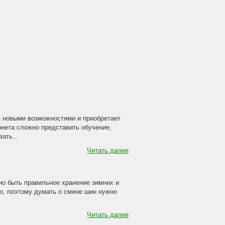
я новыми возможностями и приобретает
рнета сложно представить обучение,
ать...
Читать далее
о быть правильное хранение зимних и
ро, поэтому думать о смене шин нужно
Читать далее