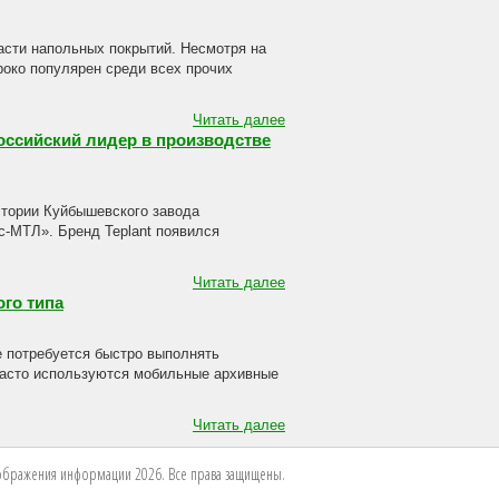
асти напольных покрытий. Несмотря на
роко популярен среди всех прочих
Читать далее
российский лидер в производстве
истории Куйбышевского завода
с-МТЛ». Бренд Teplant появился
Читать далее
го типа
де потребуется быстро выполнять
часто используются мобильные архивные
Читать далее
бражения информации 2026. Все права защищены.