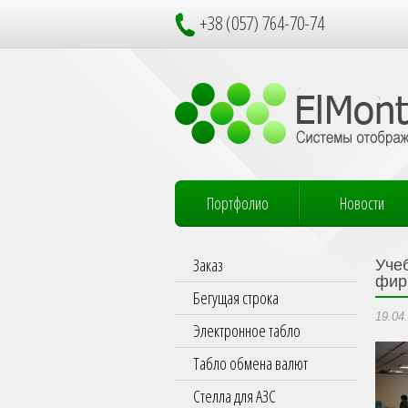
+38 (057) 764-70-74
Портфолио
Новости
Заказ
Уче
фир
Бегущая строка
19.04
Электронное табло
Табло обмена валют
Стелла для АЗС