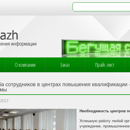
О компании
Заказ
Прайс-лист
ба сотрудников в центрах повышения квалификации –
мы
.2013
Необходимость центров 
Успешную работу любой орг
учреждение, промышленное 