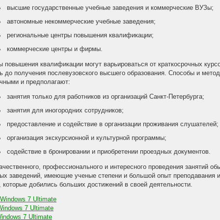
высшие государственные учебные заведения и коммерческие ВУЗы;
автономные некоммерческие учебные заведения;
региональные центры повышения квалификации;
коммерческие центры и фирмы.
 повышения квалификации могут варьироваться от краткосрочных курсо
ь до получения послевузовского высшего образования. Способы и мето
чными и предполагают:
занятия только для работников из организаций Санкт-Петербурга;
занятия для иногородних сотрудников;
предоставление и содействие в организации проживания слушателей;
организация экскурсионной и культурной программы;
содействие в бронировании и приобретении проездных документов.
ачественного, профессионального и интересного проведения занятий о
ых заведений, имеющие ученые степени и большой опыт преподавания и
 которые добились больших достижений в своей деятельности.
 Windows 7 Ultimate
Windows 7 Ultimate
indows 7 Ultimate