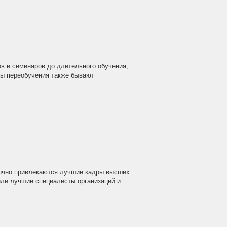
в и семинаров до длительного обучения,
ды переобучения также бывают
бычно привлекаются лучшие кадры высших
ли лучшие специалисты организаций и