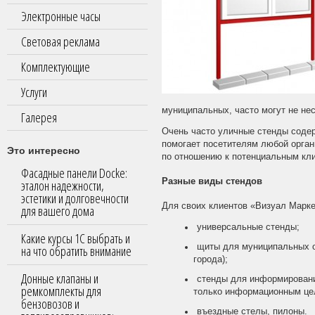
Электронные часы
Световая реклама
Комплектующие
Услуги
муниципальных, часто могут не не
Галерея
Очень часто уличные стенды содер
помогает посетителям любой орган
Это интересно
по отношению к потенциальным кл
Фасадные панели Docke:
Разные виды стендов
эталон надежности,
эстетики и долговечности
Для своих клиентов «Визуал Марк
для вашего дома
универсальные стенды;
Какие курсы 1С выбрать и
щиты для муниципальных о
на что обратить внимание
города);
Донные клапаны и
стенды для информировани
ремкомплекты для
только информационным цел
бензовозов и
въездные стелы, пилоны.