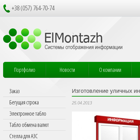
+38 (057) 764-70-74
Портфолио
Новости
О компании
Заказ
Изготовление уличных и
Бегущая строка
25.04.2013
Электронное табло
Табло обмена валют
Стелла для АЗС