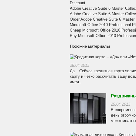
Discount
Adobe Creative Suite 6 Master Collec
Adobe Creative Suite 6 Master Collec
Order Adobe Creative Suite 6 Master 
Microsoft Office 2010 Professional P
Cheap Microsoft Office 2010 Professi
Buy Microsoft Office 2010 Profession
Похожие материалы
25.04.2013
Да – Сейчас кредитная карта явля
карту и четко рассчитать вашу воз
имея...
Раздвижны
25.04.2013
В современно
день огромн
межкомнатные