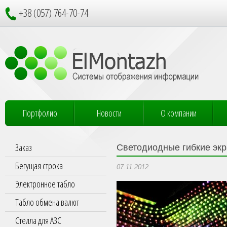
+38 (057) 764-70-74
Портфолио
Новости
О компании
Заказ
Светодиодные гибкие эк
Бегущая строка
07.11.2012
Электронное табло
Табло обмена валют
Стелла для АЗС