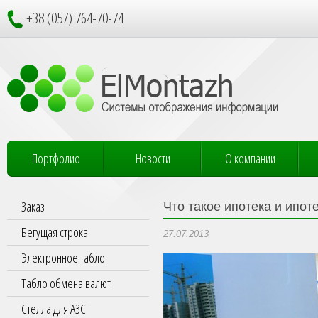
+38 (057) 764-70-74
Портфолио
Новости
О компании
Заказ
Что такое ипотека и ипот
Бегущая строка
27.07.2013
Электронное табло
Табло обмена валют
Стелла для АЗС