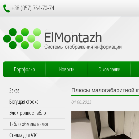
+38 (057) 764-70-74
Портфолио
Новости
О компании
Заказ
Плюсы малогабаритной к
Бегущая строка
04.08.2013
Электронное табло
Табло обмена валют
Стелла для АЗС