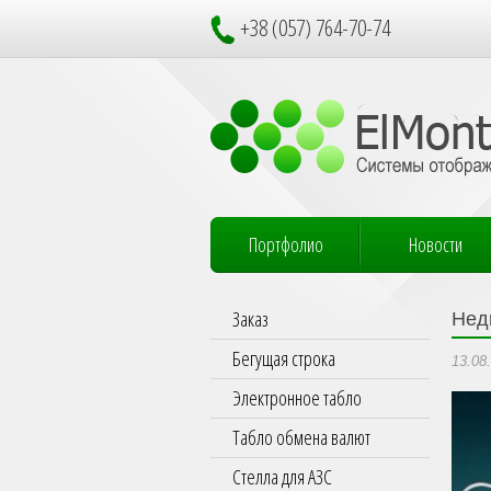
+38 (057) 764-70-74
Портфолио
Новости
Заказ
Нед
Бегущая строка
13.08
Электронное табло
Табло обмена валют
Стелла для АЗС