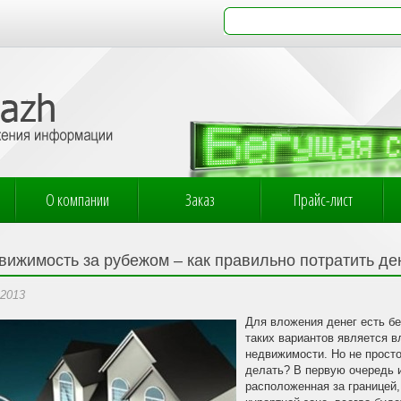
О компании
Заказ
Прайс-лист
вижимость за рубежом – как правильно потратить де
.2013
Для вложения денег есть б
таких вариантов является в
недвижимости. Но не просто
делать? В первую очередь и
расположенная за границей,