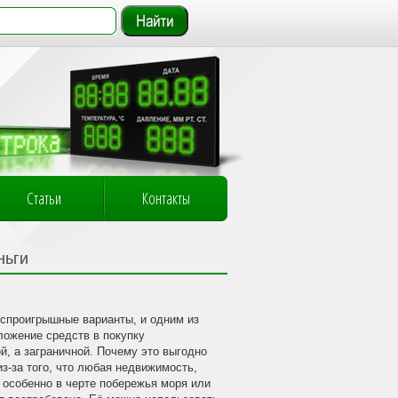
Статьи
Контакты
ньги
еспроигрышные варианты, и одним из
ложение средств в покупку
й, а заграничной. Почему это выгодно
з-за того, что любая недвижимость,
 особенно в черте побережья моря или