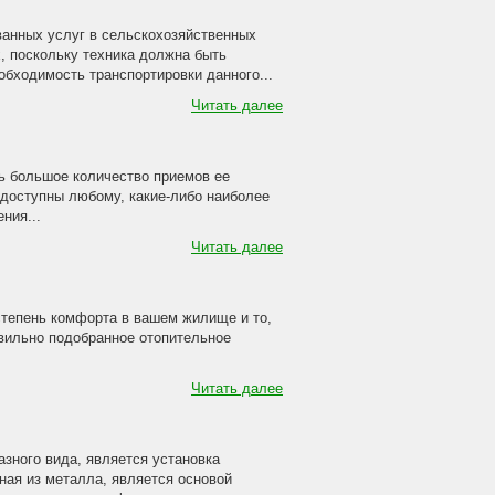
ванных услуг в сельскохозяйственных
, поскольку техника должна быть
бходимость транспортировки данного...
Читать далее
ть большое количество приемов ее
 доступны любому, какие-либо наиболее
ния...
Читать далее
степень комфорта в вашем жилище и то,
авильно подобранное отопительное
Читать далее
зного вида, является установка
ная из металла, является основой