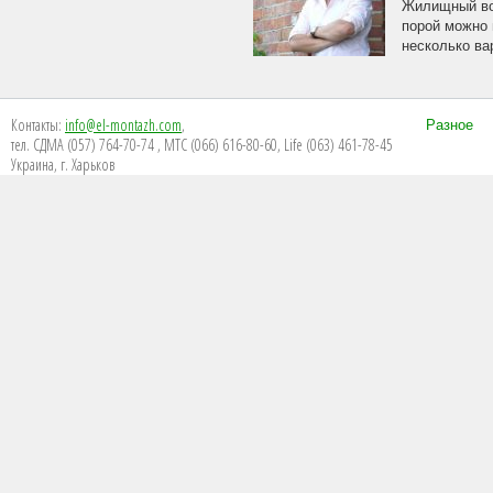
Жилищный воп
порой можно 
несколько ва
Контакты:
info@el-montazh.com
,
Разное
тел. СДМА (057) 764-70-74 , МТС (066) 616-80-60, Life (063) 461-78-45
Украина, г. Харьков