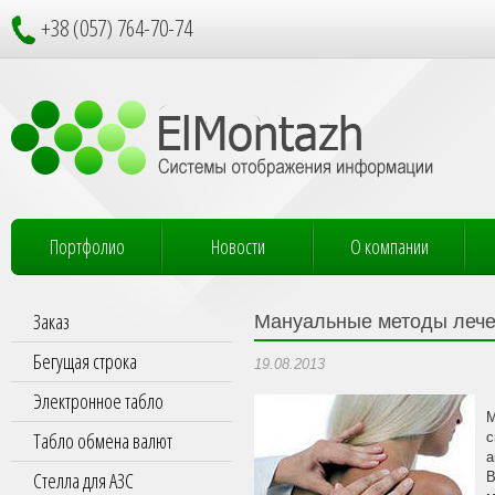
+38 (057) 764-70-74
Портфолио
Новости
О компании
Заказ
Мануальные методы лече
Бегущая строка
19.08.2013
Электронное табло
М
Табло обмена валют
с
а
Стелла для АЗС
В