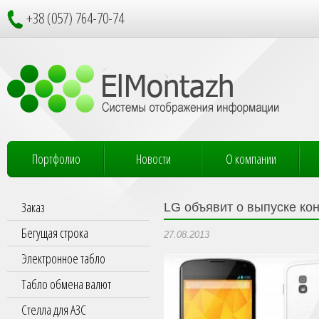
+38 (057) 764-70-74
Портфолио
Новости
О компании
Заказ
LG объявит о выпуске ко
Бегущая строка
27.08.2013
Электронное табло
Табло обмена валют
Стелла для АЗС