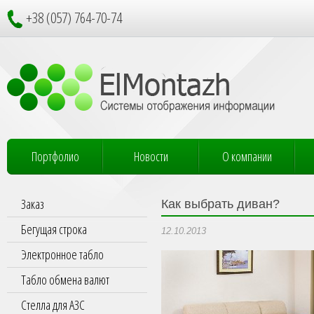
+38 (057) 764-70-74
Портфолио
Новости
О компании
Заказ
Как выбрать диван?
Бегущая строка
12.10.2013
Электронное табло
Табло обмена валют
Стелла для АЗС