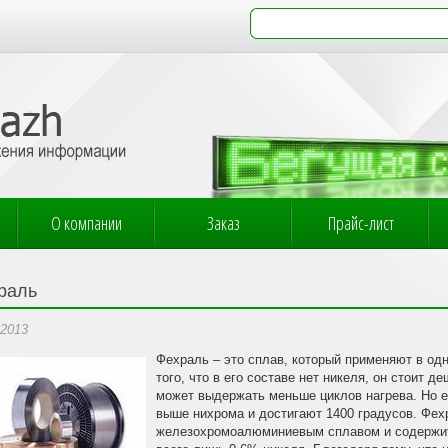
О компании
Заказ
Прайс-лист
раль
.2013
Фехраль – это сплав, который применяют в одн
того, что в его составе нет никеля, он стоит 
может выдержать меньше циклов нагрева. Но 
выше нихрома и достигают 1400 градусов. Фех
железохромоалюминиевым сплавом и содержит 