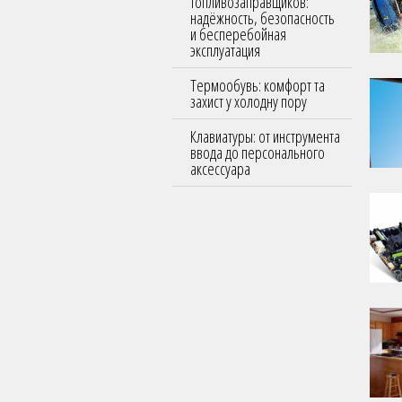
топливозаправщиков:
надёжность, безопасность
и бесперебойная
эксплуатация
Термообувь: комфорт та
захист у холодну пору
Клавиатуры: от инструмента
ввода до персонального
аксессуара