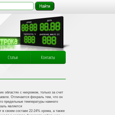
Статьи
Контакты
их областях с нихромом, только за счет
дешевле. Отличается фехраль тем, что он
его предельные температуры намного
раль является
в своем составе 22-24% хрома, а также