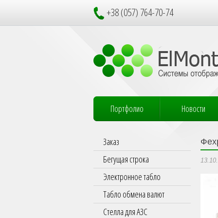
+38 (057) 764-70-74
Портфолио
Новости
Заказ
Фех
Бегущая строка
13.10
Электронное табло
Табло обмена валют
Стелла для АЗС