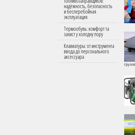
топливозаправщиков:
надёжность, безопасность
и бесперебойная
эксплуатация
Термообувь: комфорт та
захист у холодну пору
Клавиатуры: от инструмента
ввода до персонального
аксессуара
грузо