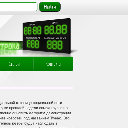
Статьи
Контакты
циальной странице социальной сети
е уже прошлой недели самая крупная в
твенно обновить алгоритм демонстрации
нте новостей под названием Tweak. Это
 теперь юзеры будут наблюдать в