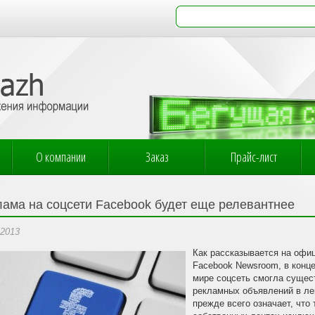
О компании
Заказ
Прайс-лист
лама на соцсети Facebook будет еще релевантнее
.2013
Как рассказывается на офи
Facebook Newsroom, в конц
мире соцсеть смогла сущес
рекламных объявлений в ле
прежде всего означает, что