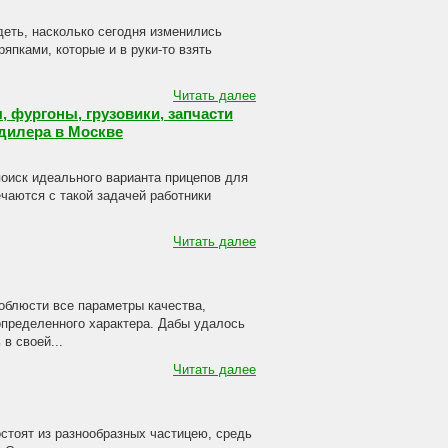
деть, насколько сегодня изменились
япками, которые и в руки-то взять
Читать далее
 фургоны, грузовики, запчасти
 дилера в Москве
поиск идеального варианта прицепов для
ечаются с такой задачей работники
Читать далее
соблюсти все параметры качества,
определенного характера. Дабы удалось
в своей...
Читать далее
стоят из разнообразных частицею, средь