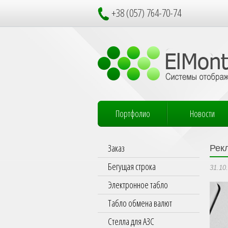
+38 (057) 764-70-74
Портфолио
Новости
Заказ
Рек
Бегущая строка
31.10
Электронное табло
Табло обмена валют
Стелла для АЗС