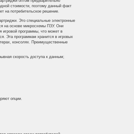
Картриджи оптом предварительно
одной стоимости, поэтому данный факт
ет на потребительское решение.
артриджи. Это специальные электронные
ся на основе микросхемы ПЗУ. Они
я игровой программы, что может в
ся. Эта программам хранится в игровых
терах, консолях. Преимущественные
рывная скорость доступа к данным;
ряют опции.