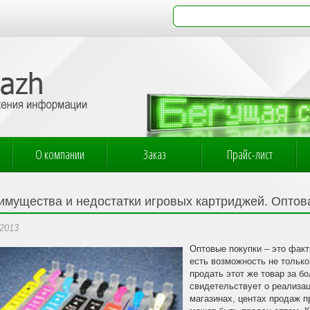
О компании
Заказ
Прайс-лист
имущества и недостатки игровых картриджей. Оптов
.2013
Оптовые покупки – это факт
есть возможность не только
продать этот же товар за б
свидетельствует о реализац
магазинах, центах продаж п