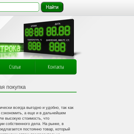
Статьи
Контакты
ая покупка
ически всегда выгодно и удобно, так как
 сэкономить, а еще и в дальнейшем
оле высокую стоимость, что
ии собственного дела. На рынке, в
редлагается постоянно товар, который