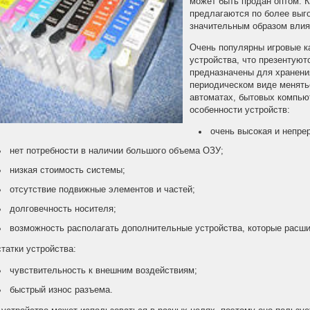
может быть продан оптом. 
предлагаются по более выг
значительным образом влия
Очень популярны игровые к
устройства, что презентуют
предназначены для хранени
периодическом виде менять
автоматах, бытовых компью
особенности устройств:
очень высокая и непре
нет потребности в наличии большого объема ОЗУ;
низкая стоимость системы;
отсутствие подвижные элементов и частей;
долговечность носителя;
возможность располагать дополнительные устройства, которые расши
татки устройства:
чувствительность к внешним воздействиям;
быстрый износ разъема.