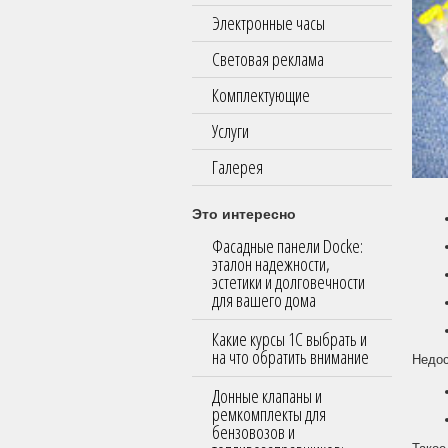
Электронные часы
Световая реклама
Комплектующие
Услуги
Галерея
Это интересно
Фасадные панели Docke:
эталон надежности,
эстетики и долговечности
для вашего дома
Какие курсы 1С выбрать и
на что обратить внимание
Недос
Донные клапаны и
ремкомплекты для
бензовозов и