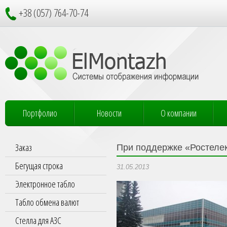
+38 (057) 764-70-74
Портфолио
Новости
О компании
Заказ
При поддержке «Ростеле
Бегущая строка
31.05.2013
Электронное табло
Табло обмена валют
Стелла для АЗС