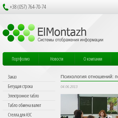
+38 (057) 764-70-74
Портфолио
Новости
О компании
Заказ
Психология отношений: п
Бегущая строка
04.06.2013
Электронное табло
Табло обмена валют
Стелла для АЗС