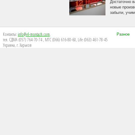
Достаточно в
новые произв
забыли, учим
Контакты:
info@el-montazh.com
,
Разное
тел. СДМА (057) 764-70-74 , МТС (066) 616-80-60, Life (063) 461-78-45
Украина, г. Харьков