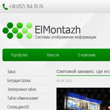
+38 (057) 764-70-74
Портфолио
Новости
О компании
Заказ
Световой занавес: где е
Бегущая строка
05.06.2013
Электронное табло
Табло обмена валют
Стелла для АЗС