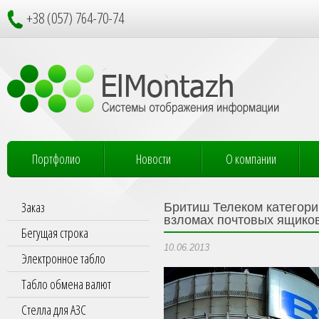
+38 (057) 764-70-74
Портфолио
Новости
О компании
Заказ
Бритиш Телеком категорич
взломах почтовых ящико
Бегущая строка
10.06.2013
Электронное табло
Табло обмена валют
Стелла для АЗС