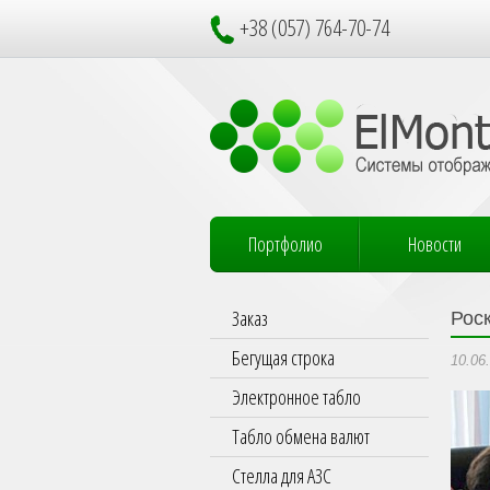
+38 (057) 764-70-74
Портфолио
Новости
Заказ
Рос
Бегущая строка
10.06
Электронное табло
Табло обмена валют
Стелла для АЗС