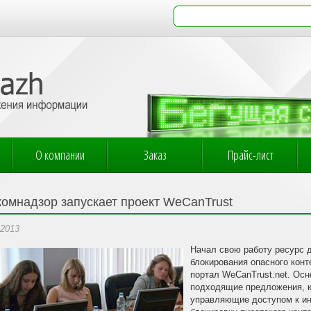
О компании
Заказ
Прайс-лист
комнадзор запускает проект WeCanTrust
.2013
Начал свою работу ресурс 
блокирования опасного конт
портал WeCanTrust.net. Осн
подходящие предложения, к
управляющие доступом к ин