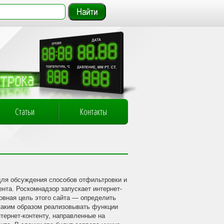
Статьи
Контакты
для обсуждения способов отфильтровки и
ента. Роскомнадзор запускает интернет-
овная цель этого сайта — определить
аким образом реализовывать функции
тернет-контенту, направленные на