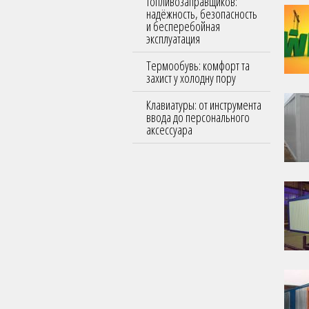
топливозаправщиков:
надёжность, безопасность
и бесперебойная
эксплуатация
Термообувь: комфорт та
захист у холодну пору
Клавиатуры: от инструмента
ввода до персонального
аксессуара