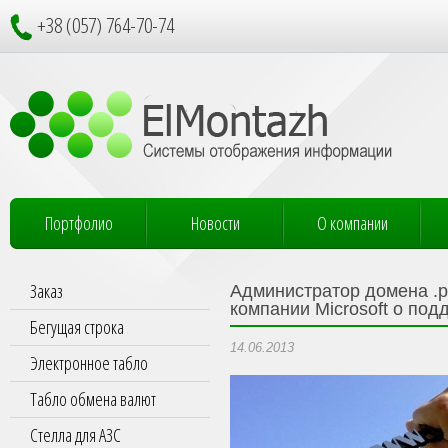
+38 (057) 764-70-74
Портфолио
Новости
О компании
Заказ
Администратор домена .р
компании Microsoft о под
Бегущая строка
14.06.2013
Электронное табло
Табло обмена валют
Стелла для АЗС