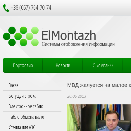
+38 (057) 764-70-74
Портфолио
Новости
О компании
Заказ
МВД жалуется на малое 
Бегущая строка
20.06.2013
Электронное табло
Табло обмена валют
Стелла для АЗС