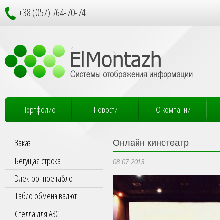
+38 (057) 764-70-74
Портфолио
Новости
О компании
Заказ
Онлайн кинотеатр
Бегущая строка
08.07.2013
Электронное табло
Табло обмена валют
Стелла для АЗС