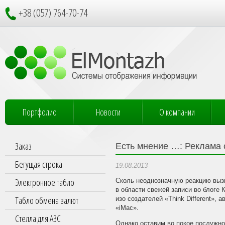
+38 (057) 764-70-74
Портфолио
Новости
О компании
Заказ
Есть мнение …: Реклама 
Бегущая строка
19.08.2013
Электронное табло
Сколь неоднозначную реакцию вызв
в области свежей записи во блоге 
Табло обмена валют
изо создателей «Think Different»,
«iMac».
Стелла для АЗС
Однако оставим во покое послужно