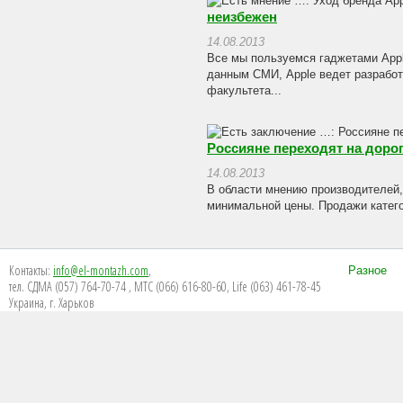
неизбежен
14.08.2013
Все мы пользуемся гаджетами Appl
данным СМИ, Apple ведет разработ
факультета...
Россияне переходят на доро
14.08.2013
В области мнению производителей,
минимальной цены. Продажи категор
Контакты:
info@el-montazh.com
,
Разное
тел. СДМА (057) 764-70-74 , МТС (066) 616-80-60, Life (063) 461-78-45
Украина, г. Харьков