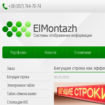
+38 (057) 764-70-74
Портфолио
Новости
О компании
Заказ
Бегущая строка как эфф
Бегущая строка
06.03.2014
Электронное табло
Табло обмена валют
Стелла для АЗС