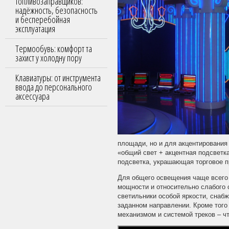
топливозаправщиков:
надёжность, безопасность
и бесперебойная
эксплуатация
Термообувь: комфорт та
захист у холодну пору
Клавиатуры: от инструмента
ввода до персонального
аксессуара
площади, но и для акцентирования
«общий свет + акцентная подсветк
подсветка, украшающая торговое п
Для общего освещения чаще всего
мощности и относительно слабого 
светильники особой яркости, снаб
заданном направлении. Кроме того
механизмом и системой треков – ч