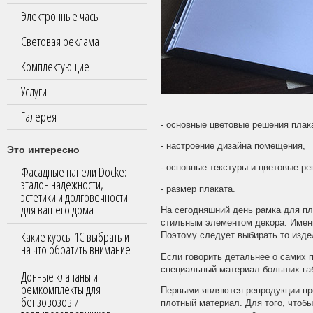
Электронные часы
Световая реклама
Комплектующие
Услуги
Галерея
- основные цветовые решения плак
- настроение дизайна помещения,
Это интересно
- основные текстуры и цветовые р
Фасадные панели Docke:
эталон надежности,
- размер плаката.
эстетики и долговечности
для вашего дома
На сегодняшний день рамка для пл
стильным элементом декора. Именн
Какие курсы 1С выбрать и
Поэтому следует выбирать то изде
на что обратить внимание
Если говорить детальнее о самих 
специальный материал больших габ
Донные клапаны и
ремкомплекты для
Первыми являются репродукции про
бензовозов и
плотный материал. Для того, чтобы