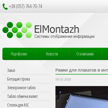
+38 (057) 764-70-74
Портфолио
Новости
О компании
Заказ
Рамки для плакатов в ин
Бегущая строка
09.02.2018
Электронное табло
Табло обмена валют
Стелла для АЗС