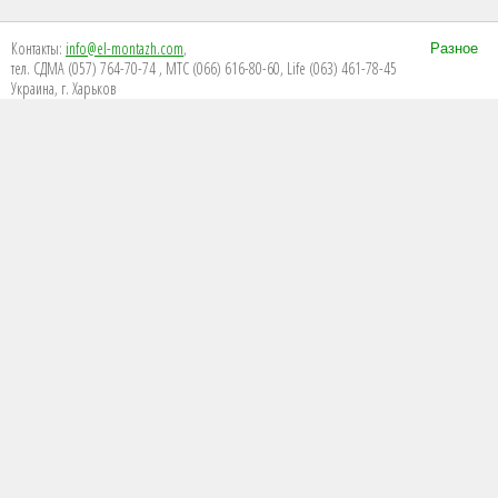
Контакты:
info@el-montazh.com
,
Разное
тел. СДМА (057) 764-70-74 , МТС (066) 616-80-60, Life (063) 461-78-45
Украина, г. Харьков