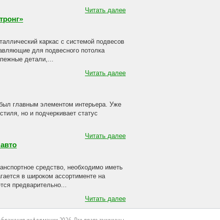
Читать далее
тронг»
аллический каркас с системой подвесов
равляющие для подвесного потолка
пежные детали,...
Читать далее
 был главным элементом интерьера. Уже
стиля, но и подчеркивает статус
Читать далее
 авто
ранспортное средство, необходимо иметь
гается в широком ассортименте на
тся предварительно...
Читать далее