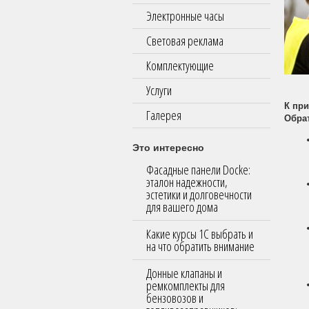
Электронные часы
Световая реклама
Комплектующие
Услуги
К при
Галерея
Обра
Это интересно
Фасадные панели Docke:
эталон надежности,
эстетики и долговечности
для вашего дома
Какие курсы 1С выбрать и
на что обратить внимание
Донные клапаны и
ремкомплекты для
бензовозов и