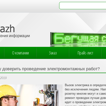
О компании
Заказ
Прайс-лист
у доверить проведение электромонтажных работ?
.2019
Вызов электрика в определ
без исключения людям. Нап
розетку многие могут и сам
ремонт проводки лучше дов
идет о проведении электром