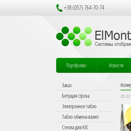
+38 (057) 764-70-74
Портфолио
Новости
Заказ
Ком
Бегущая строка
25.12
Электронное табло
Табло обмена валют
Стелла для АЗС