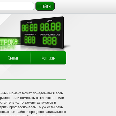
Статьи
Контакты
енный момент может понадобиться всем
ример, если поменять выключатель или
остоятельно, то замену автоматов и
ерить профессионалам. А уж если речь
онтажных работ в процессе капитального