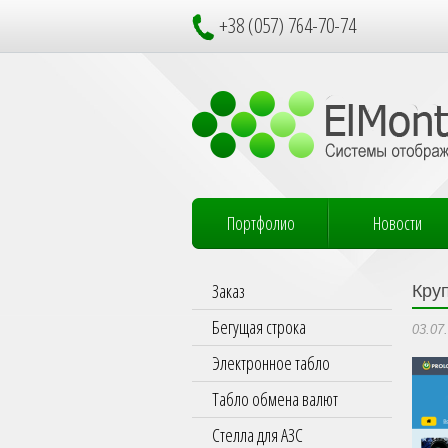
+38 (057) 764-70-74
Портфолио
Новости
Заказ
Кру
Бегущая строка
03.07
Электронное табло
Табло обмена валют
Стелла для АЗС