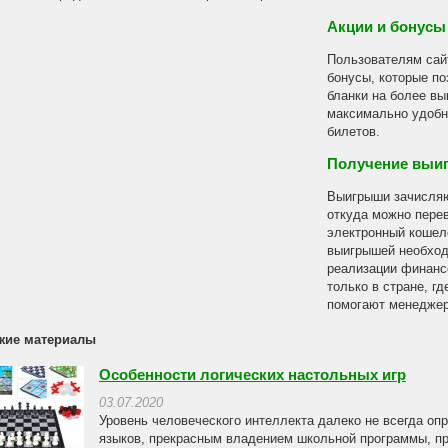
Акции и бонусы 
Пользователям сай
бонусы, которые по
бланки на более вы
максимально удобн
билетов.
Получение выи
Выигрыши зачисляют
откуда можно перев
электронный кошел
выигрышей необход
реализации финанс
только в стране, г
помогают менеджер
жие материалы
Особенности логических настольных игр
03.07.2020
Уровень человеческого интеллекта далеко не всегда о
языков, прекрасным владением школьной программы, про