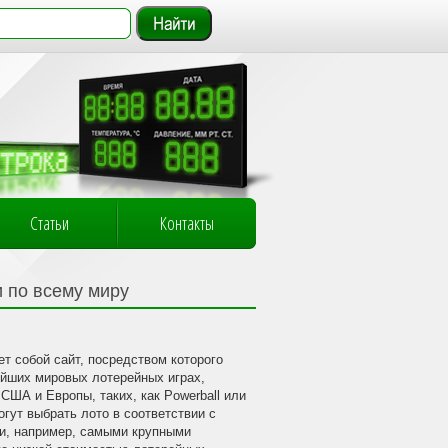
Статьи
Контакты
и по всему миру
ет собой сайт, посредством которого
ейших мировых лотерейных играх,
США и Европы, таких, как Powerball или
огут выбрать лото в соответствии с
и, например, самыми крупными