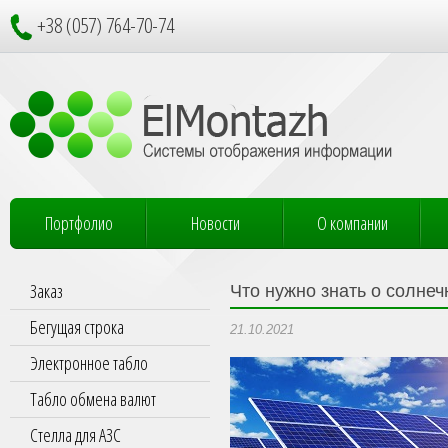
+38 (057) 764-70-74
Портфолио
Новости
О компании
Заказ
Что нужно знать о солне
Бегущая строка
21.10.2021
Электронное табло
Табло обмена валют
Стелла для АЗС