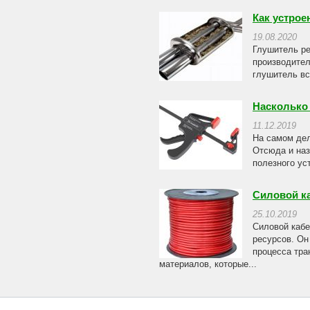
Как устрое
19.08.2020
Глушитель ре
производител
глушитель вс
Насколько
11.12.2019
На самом дел
Отсюда и наз
полезного ус
Силовой к
25.10.2019
Силовой кабе
ресурсов. Он
процесса тра
материалов, которые...