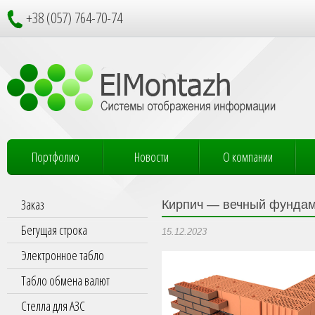
+38 (057) 764-70-74
Портфолио
Новости
О компании
Заказ
Кирпич — вечный фундам
Бегущая строка
15.12.2023
Электронное табло
Табло обмена валют
Стелла для АЗС