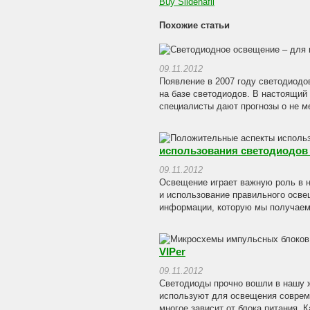
Buy Sildenafil
Похожие статьи
09.11.2012
Появление в 2007 году светодиодо
на базе светодиодов. В настоящий
специалисты дают прогнозы о не м
использования светодиодов
09.11.2012
Освещение играет важную роль в н
и использование правильного осве
информации, которую мы получаем,
VIPer
09.11.2012
Светодиоды прочно вошли в нашу ж
используют для освещения совреме
многое зависит от блока питания. 