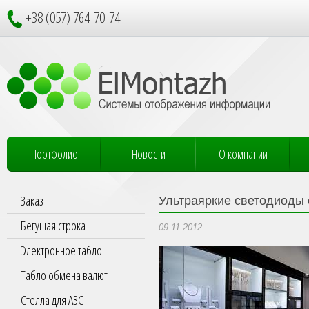
+38 (057) 764-70-74
Портфолио
Новости
О компании
Заказ
Ультраяркие светодиоды
Бегущая строка
09.11.2012
Электронное табло
Табло обмена валют
Стелла для АЗС