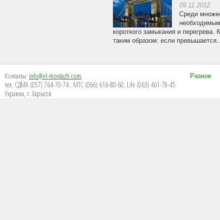
09.11.2012
Среди множес
необходимым 
короткого замыкания и перегрева. 
таким образом: если превышается..
Контакты:
info@el-montazh.com
,
Разное
тел. СДМА (057) 764-70-74 , МТС (066) 616-80-60, Life (063) 461-78-45
Украина, г. Харьков