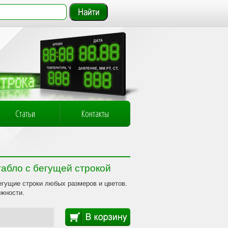
Статьи
Контакты
абло с бегущей строкой
егущие строки любых размеров и цветов.
жности.