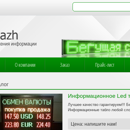
О компании
Заказ
Прайс-лист
алог
Информационное Led т
Лучшее качество гарантируем!!! Б
Информационные табло любой сло
Цена: напишите нам!