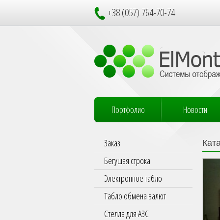
+38 (057) 764-70-74
Портфолио
Новости
Заказ
Кат
Бегущая строка
Электронное табло
Табло обмена валют
Стелла для АЗС