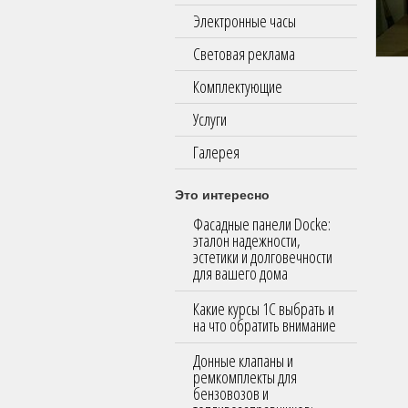
Электронные часы
Световая реклама
Комплектующие
Услуги
Галерея
Это интересно
Фасадные панели Docke:
эталон надежности,
эстетики и долговечности
для вашего дома
Какие курсы 1С выбрать и
на что обратить внимание
Донные клапаны и
ремкомплекты для
бензовозов и