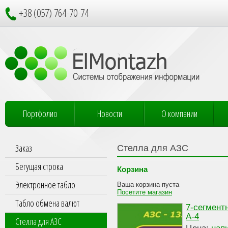
+38 (057) 764-70-74
Портфолио
Новости
О компании
Заказ
Стелла для АЗС
Бегущая строка
Корзина
Электронное табло
Ваша корзина пуста
Посетите магазин
Табло обмена валют
7-сегмент
А-4
Стелла для АЗС