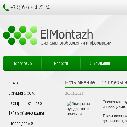
+38 (057) 764-70-74
Портфолио
Новости
О компании
Заказ
Есть мнение …: Лидеры 
Бегущая строка
16.01.2014
Электронное табло
Соблазнять л
инновациями.
Табло обмена валют
Таким образом
доказывают, ч
Стелла для АЗС