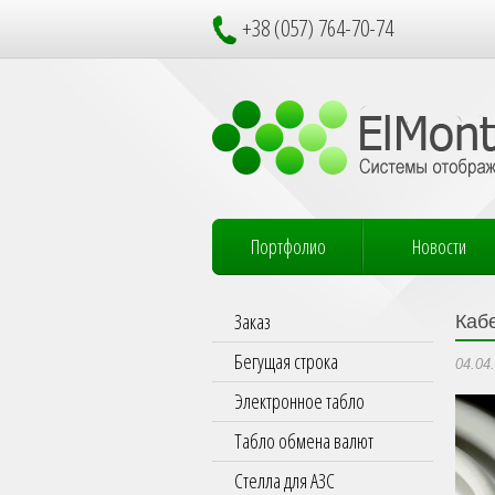
+38 (057) 764-70-74
Портфолио
Новости
Заказ
Каб
Бегущая строка
04.04
Электронное табло
Табло обмена валют
Стелла для АЗС