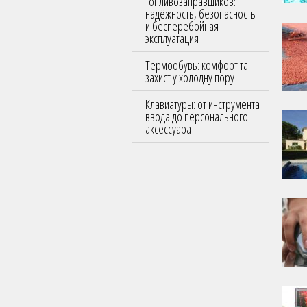
топливозаправщиков:
надёжность, безопасность
и бесперебойная
эксплуатация
Термообувь: комфорт та
захист у холодну пору
Клавиатуры: от инструмента
ввода до персонального
аксессуара