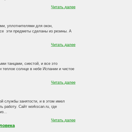
Читать далее
ми, уплотнителями для окон,
се эти предметы сделаны из резины. А
Читать далее
ми танцами, сиестой, и все это
и теплое солнце в небе Испании и чистое
Читать далее
ой службы занятости, и в этом имел
 работу. Сайт workscan.ru, где
з...
Читать далее
ловека