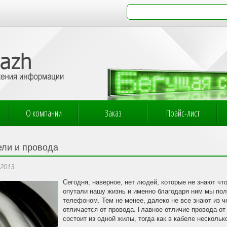
О компании
Заказ
Прайс-лист
ели и провода
.2013
Сегодня, наверное, нет людей, которые не знают чт
опутали нашу жизнь и именно благодаря ним мы пол
телефоном. Тем не менее, далеко не все знают из че
отличается от провода. Главное отличие провода от
состоит из одной жилы, тогда как в кабеле несколь