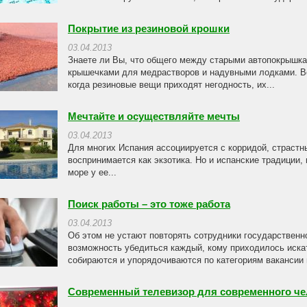
Покрытие из резиновой крошки
03.04.2013
Знаете ли Вы, что общего между старыми автопокрышка
крышечками для медрастворов и надувными лодками. В
когда резиновые вещи приходят негодность, их...
Мечтайте и осуществляйте мечты
03.04.2013
Для многих Испания ассоциируется с корридой, страстны
воспринимается как экзотика. Но и испанские традиции, 
море у ее...
Поиск работы – это тоже работа
03.04.2013
Об этом не устают повторять сотрудники государственн
возможность убедиться каждый, кому приходилось искать
собираются и упорядочиваются по категориям вакансии и
Современный телевизор для современного че