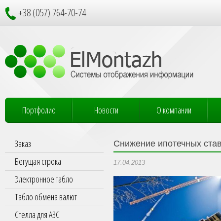
+38 (057) 764-70-74
Портфолио
Новости
О компании
Заказ
Снижение ипотечных став
Бегущая строка
17.04.2013
Электронное табло
Табло обмена валют
Стелла для АЗС