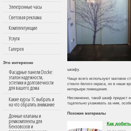
Электронные часы
Световая реклама
Комплектующие
Услуги
Галерея
Это интересно
шкафу.
Фасадные панели Docke:
эталон надежности,
Чаще всего используют матовое ст
эстетики и долговечности
стекло белого окраса, но в наше в
для вашего дома
интерьере помещения.
Какие курсы 1С выбрать и
Несомненно, такой шкаф придаст к
на что обратить внимание
тщательно ухаживать за ним, особе
Похожие материалы
Донные клапаны и
ремкомплекты для
Как добить
бензовозов и