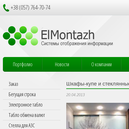
+38 (057) 764-70-74
Портфолио
Новости
О компании
Заказ
Шкафы-купе и стеклянны
Бегущая строка
20.04.2013
Электронное табло
Табло обмена валют
Стелла для АЗС