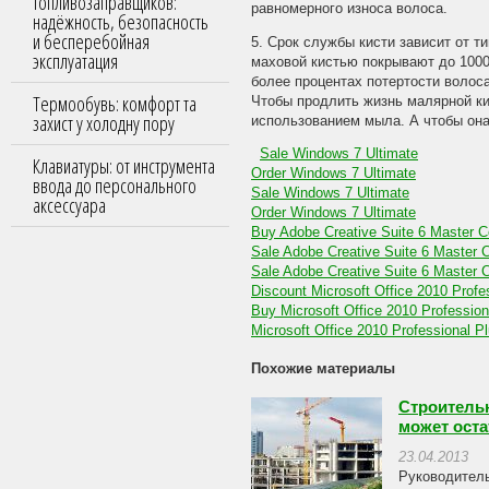
топливозаправщиков:
равномерного износа волоса.
надёжность, безопасность
и бесперебойная
5. Срок службы кисти зависит от 
эксплуатация
маховой кистью покрывают до 1000 
более процентах потертости волоса
Термообувь: комфорт та
Чтобы продлить жизнь малярной кис
захист у холодну пору
использованием мыла. А чтобы она
Sale Windows 7 Ultimate
Клавиатуры: от инструмента
Order Windows 7 Ultimate
ввода до персонального
Sale Windows 7 Ultimate
аксессуара
Order Windows 7 Ultimate
Buy Adobe Creative Suite 6 Master Co
Sale Adobe Creative Suite 6 Master C
Sale Adobe Creative Suite 6 Master C
Discount Microsoft Office 2010 Profe
Buy Microsoft Office 2010 Profession
Microsoft Office 2010 Professional P
Похожие материалы
Строительн
может оста
23.04.2013
Руководитель