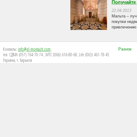
Получайте
22.04.2013
Мальта – луч
покупки недв
привлечению 
Контакты:
info@el-montazh.com
,
Разное
тел. СДМА (057) 764-70-74 , МТС (066) 616-80-60, Life (063) 461-78-45
Украина, г. Харьков