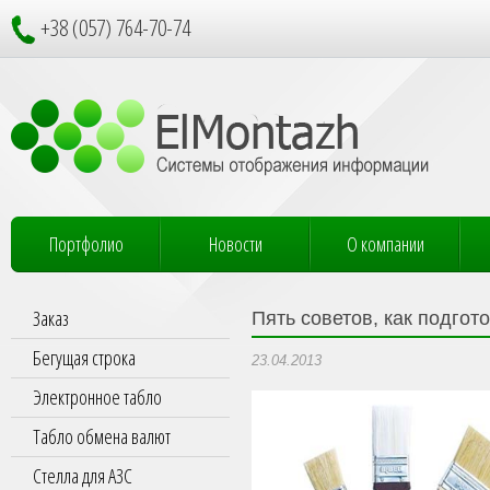
+38 (057) 764-70-74
Портфолио
Новости
О компании
Заказ
Пять советов, как подгот
Бегущая строка
23.04.2013
Электронное табло
Табло обмена валют
Стелла для АЗС