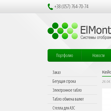
+38 (057) 764-70-74
Портфолио
Новости
Заказ
Кейс
Бегущая строка
26.04
Электронное табло
Табло обмена валют
Стелла для АЗС