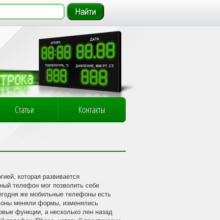
Статьи
Контакты
ией, которая развивается
ный телефон мог позволить себе
егодня же мобильные телефоны есть
фоны меняли формы, изменялись
овые функции, а несколько лен назад