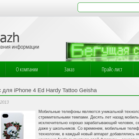
О компании
Заказ
Прайс-лист
 для iPhone 4 Ed Hardy Tattoo Geisha
.2013
Мобильные телефоны являются уникальной технолог
стремительными темпами. Десять лет назад мобиль
исключительно хорошо зарабатывающий человек, с
даже у школьников. Со временем, мобильные теле
технологии, в каждый новый аппарат добавлялись н