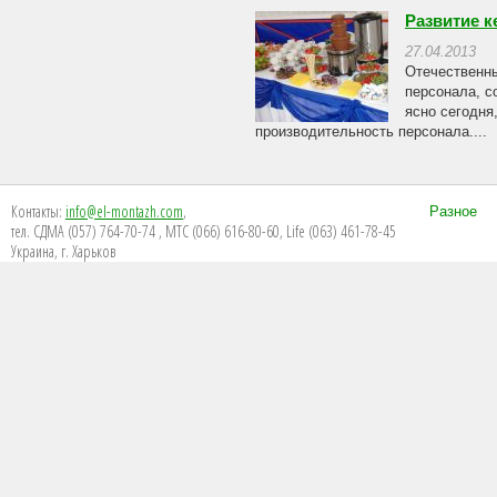
Развитие к
27.04.2013
Отечественны
персонала, с
ясно сегодня
производительность персонала....
Контакты:
info@el-montazh.com
,
Разное
тел. СДМА (057) 764-70-74 , МТС (066) 616-80-60, Life (063) 461-78-45
Украина, г. Харьков