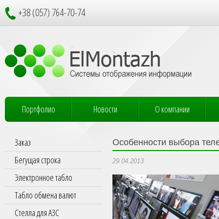
+38 (057) 764-70-74
Портфолио
Новости
О компании
Заказ
Особенности выбора тел
Бегущая строка
29.04.2013
Электронное табло
Табло обмена валют
Стелла для АЗС