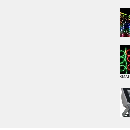
SMART