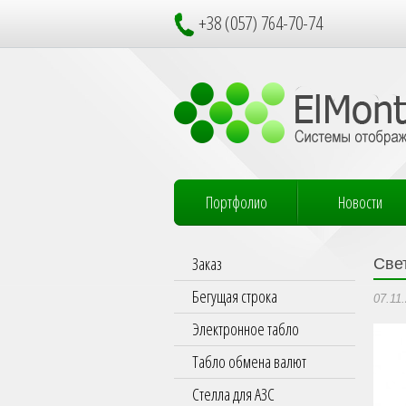
+38 (057) 764-70-74
Портфолио
Новости
Заказ
Све
Бегущая строка
07.11
Электронное табло
Табло обмена валют
Стелла для АЗС