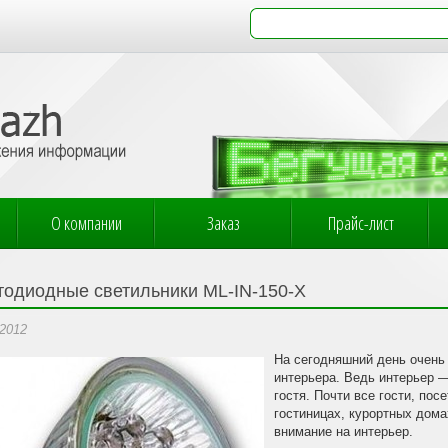
О компании
Заказ
Прайс-лист
тодиодные светильники ML-IN-150-X
.2012
На сегодняшний день очень
интерьера. Ведь интерьер —
гостя. Почти все гости, по
гостиницах, курортных дом
внимание на интерьер.