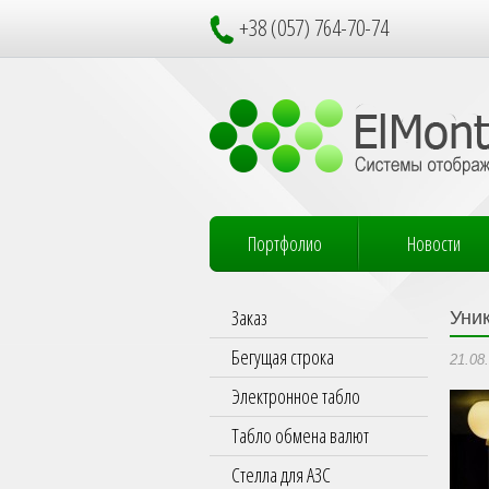
+38 (057) 764-70-74
Портфолио
Новости
Заказ
Уни
Бегущая строка
21.08
Электронное табло
Табло обмена валют
Стелла для АЗС