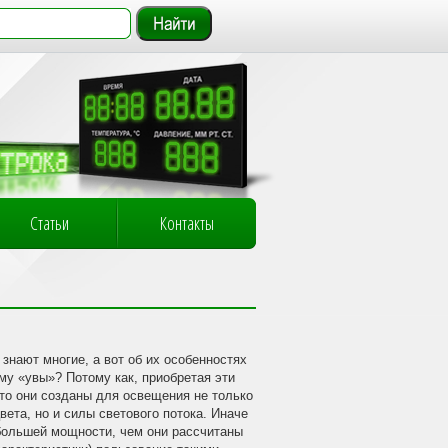
Статьи
Контакты
знают многие, а вот об их особенностях
му «увы»? Потому как, приобретая эти
что они созданы для освещения не только
вета, но и силы светового потока. Иначе
 большей мощности, чем они рассчитаны