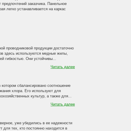
 предпочтений заказчика. Панельное
ая легко устанавливается на каркас
ной проводниковой продукции достаточно
ов здесь используются медные жилы,
й гибкостью. Они устойчивы...
Читать далее
в котором сбалансировано соотношение
ржания хлора. Его используют для
хозяйственных культур, а также для...
Читать далее
аверное, уже убедились в ее надежности
 для тех, кто постоянно находится в