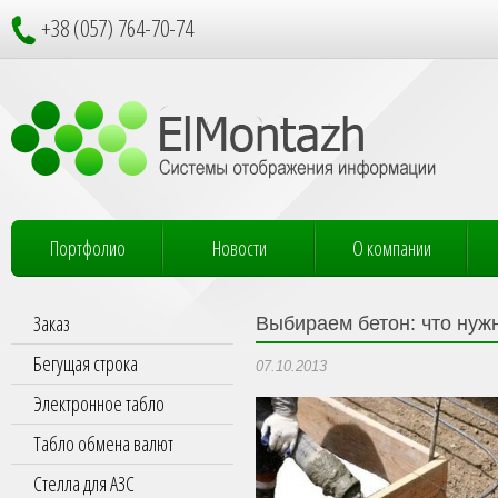
+38 (057) 764-70-74
Портфолио
Новости
О компании
Заказ
Выбираем бетон: что нуж
Бегущая строка
07.10.2013
Электронное табло
Табло обмена валют
Стелла для АЗС