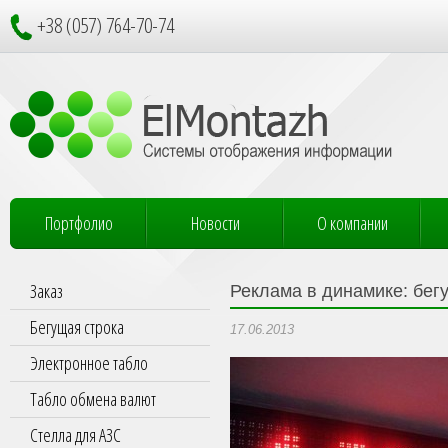
+38 (057) 764-70-74
Портфолио
Новости
О компании
Заказ
Реклама в динамике: бег
Бегущая строка
17.06.2013
Электронное табло
Табло обмена валют
Стелла для АЗС