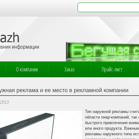
О компании
Заказ
Прайс-лист
ужная реклама и ее место в рекламной компании
.2013
Тип наружной рекламы счит
области пиар-компаний, так 
быстрого привлечения вним
или иного продукта. Важны
рекламы наружного типа исп