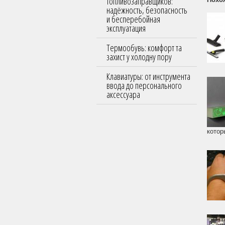
топливозаправщиков:
надёжность, безопасность
и бесперебойная
эксплуатация
Термообувь: комфорт та
захист у холодну пору
Клавиатуры: от инструмента
ввода до персонального
аксессуара
котор