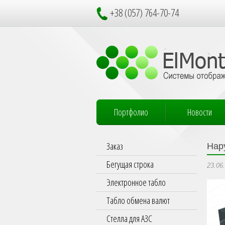
+38 (057) 764-70-74
Портфолио
Новости
Заказ
Нар
Бегущая строка
23.06
Электронное табло
Табло обмена валют
Стелла для АЗС