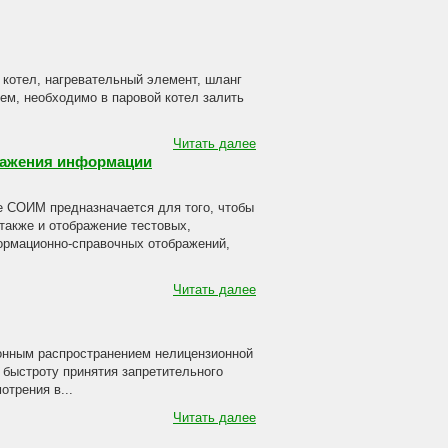
 котел, нагревательный элемент, шланг
лем, необходимо в паровой котел залить
Читать далее
бражения информации
е СОИМ предназначается для того, чтобы
также и отображение тестовых,
ормационно-справочных отображений,
Читать далее
конным распространением нелицензионной
 быстроту принятия запретительного
отрения в...
Читать далее