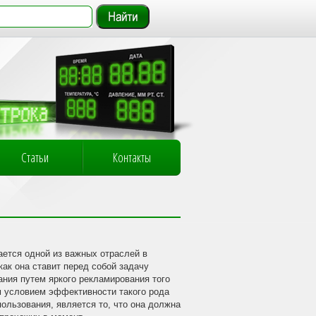
Статьи
Контакты
ается одной из важных отраслей в
как она ставит перед собой задачу
ания путем яркого рекламирования того
м условием эффективности такого рода
ользования, является то, что она должна